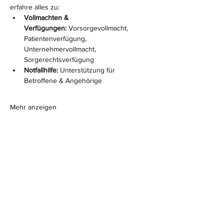
erfahre alles zu:
Vollmachten & 
Verfügungen:
 Vorsorgevollmacht, 
Patientenverfügung, 
Unternehmervollmacht, 
Sorgerechtsverfügung
Notfallhilfe:
 Unterstützung für 
Betroffene & Angehörige
Mehr anzeigen
Diese Veranstaltung teilen
Kontakt