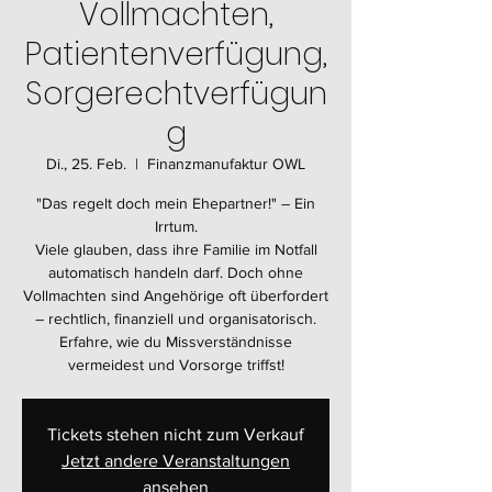
Vollmachten,
Patientenverfügung,
Sorgerechtverfügun
g
Di., 25. Feb.
  |  
Finanzmanufaktur OWL
"Das regelt doch mein Ehepartner!" – Ein
Irrtum.
Viele glauben, dass ihre Familie im Notfall
automatisch handeln darf. Doch ohne
Vollmachten sind Angehörige oft überfordert
– rechtlich, finanziell und organisatorisch.
Erfahre, wie du Missverständnisse
vermeidest und Vorsorge triffst!
Tickets stehen nicht zum Verkauf
Jetzt andere Veranstaltungen
ansehen